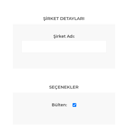
ŞIRKET DETAYLARI
Şirket Adı:
SEÇENEKLER
Bülten: