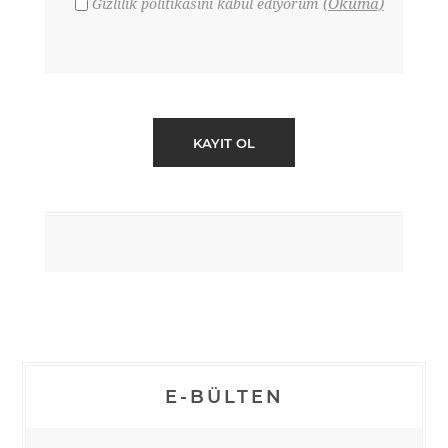
(Okuma)
Gizlilik politikasını kabul ediyorum
E-BÜLTEN