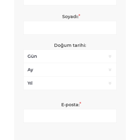
*
Soyadı:
Doğum tarihi:
*
E-posta: