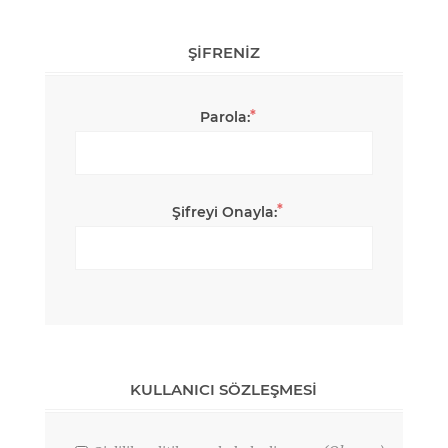
ŞIFRENIZ
*
Parola:
*
Şifreyi Onayla:
KULLANICI SÖZLEŞMESI