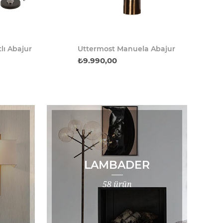
lı Abajur
Uttermost Manuela Abajur
₺9.990,00
LAMBADER
58 ürün