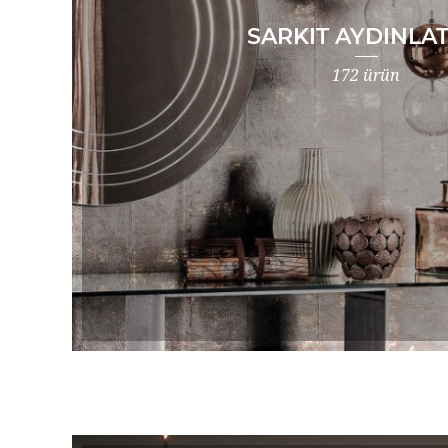
SARKIT AYDINLA
172 ürün