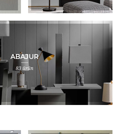
ABAJUR
83 ürün