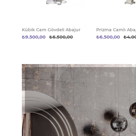
Kübik Cam Gövdeli Abajur
Prizma Camlı Aba
₺9.500,00
₺6.500,00
₺6.500,00
₺4.0