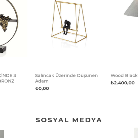
İNDE 3
Salıncak Üzerinde Düşünen
Wood Black
-BRONZ
Adam
₺2.400,00
₺0,00
SOSYAL MEDYA