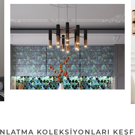
INLATMA KOLEKSIYONLARI KEŞF