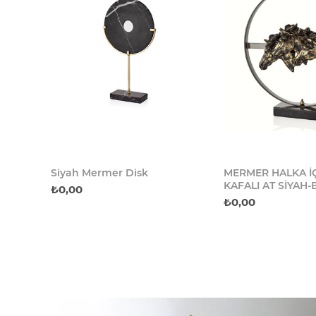
Siyah Mermer Disk
MERMER HALKA İÇ
KAFALI AT SİYAH
₺0,00
₺0,00