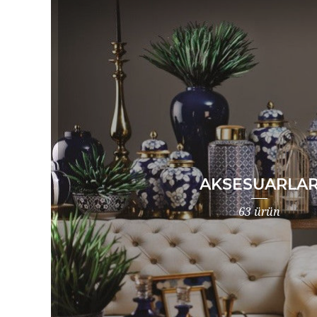
AKSESUARLA
63 ürün