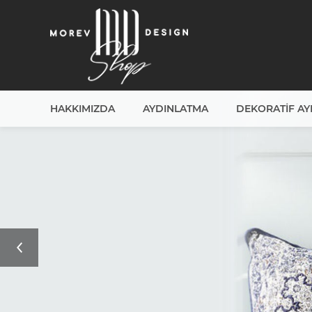
HAKKIMIZDA
AYDINLATMA
DEKORATIF A