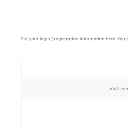
Put your login / registration information here. You c
Bültenimi