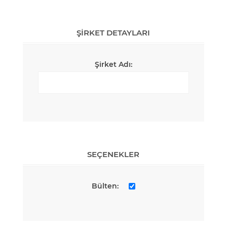
ŞIRKET DETAYLARI
Şirket Adı:
SEÇENEKLER
Bülten: