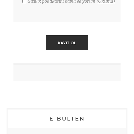
(Okuma)
Gizlilik politikasını kabul ediyorum
E-BÜLTEN