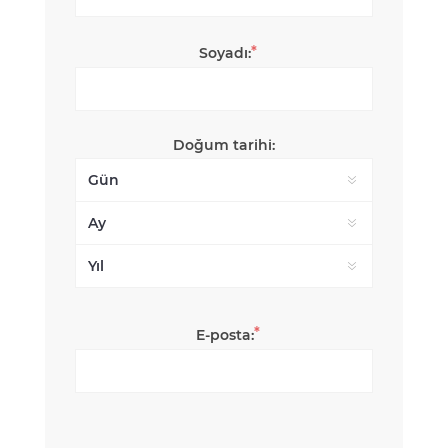
*
Soyadı:
Doğum tarihi:
*
E-posta: