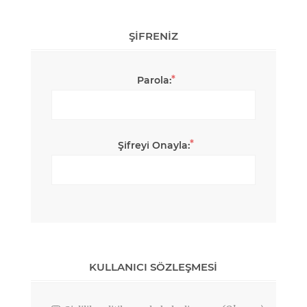
ŞIFRENIZ
*
Parola:
*
Şifreyi Onayla:
KULLANICI SÖZLEŞMESI