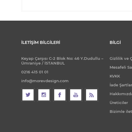
İLETIŞIM BILGILERI
BILGI
Keyap Çarşısı C-2 Blok No: 46 Y.Dudullu –
Gizlilik ve 
Ümraniye / İSTANBUL
Mesafeli Sa
0216 415 01 01
KVKK
info@morevdesign.com
İade Şartlar
Hakkımızd
Üreticiler
Bizimle ile