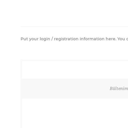
Put your login / registration information here. You c
Bültenimi