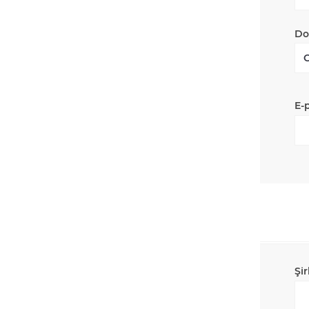
Do
E-
Şir