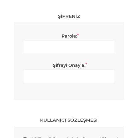
ŞIFRENIZ
*
Parola:
*
Şifreyi Onayla:
KULLANICI SÖZLEŞMESI