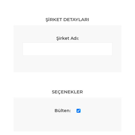
ŞIRKET DETAYLARI
Şirket Adı:
SEÇENEKLER
Bülten: