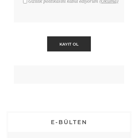
(Okuma)
Gizlilik politikasını kabul ediyorum
E-BÜLTEN