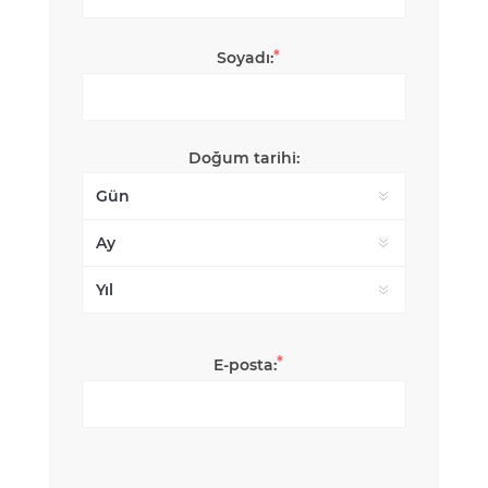
*
Soyadı:
Doğum tarihi:
*
E-posta: