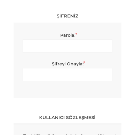
ŞIFRENIZ
*
Parola:
*
Şifreyi Onayla:
KULLANICI SÖZLEŞMESI