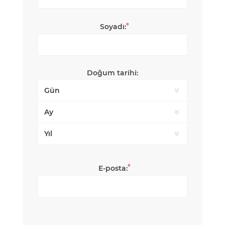
*
Soyadı:
Doğum tarihi:
*
E-posta: