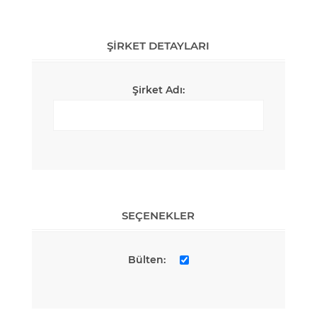
ŞIRKET DETAYLARI
Şirket Adı:
SEÇENEKLER
Bülten: