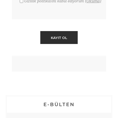
(Okuma)
Gizlilik politikasını kabul ediyorum
E-BÜLTEN