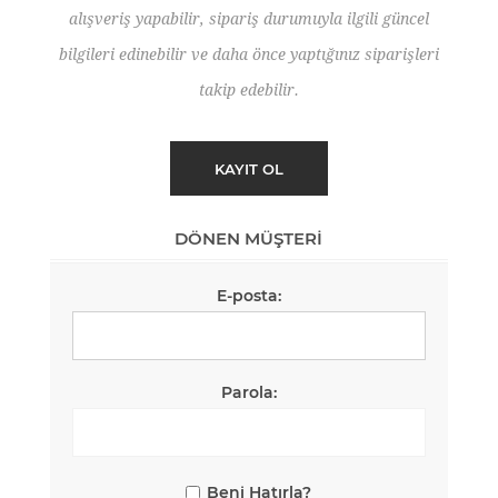
alışveriş yapabilir, sipariş durumuyla ilgili güncel
bilgileri edinebilir ve daha önce yaptığınız siparişleri
takip edebilir.
DÖNEN MÜŞTERI
E-posta:
Parola:
Beni Hatırla?