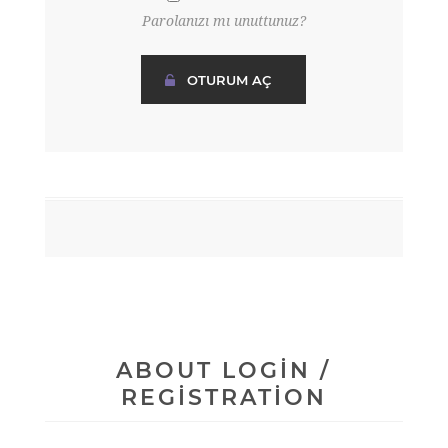
Parolanızı mı unuttunuz?
ABOUT LOGIN /
REGISTRATION