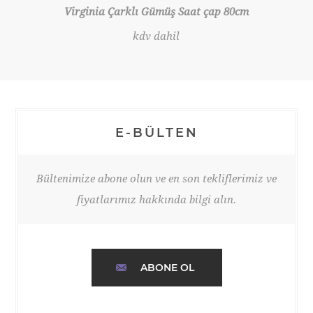
Virginia Çarklı Gümüş Saat çap 80cm
kdv dahil
E-BÜLTEN
Bültenimize abone olun ve en son tekliflerimiz ve
fiyatlarımız hakkında bilgi alın.
ABONE OL