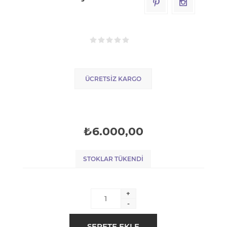
ÜCRETSIZ KARGO
₺6.000,00
STOKLAR TÜKENDI
+
-