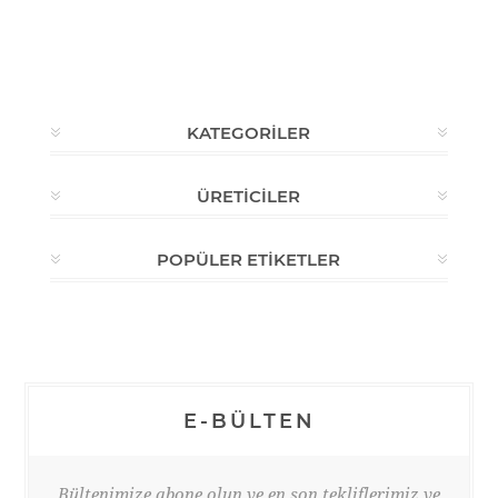
KATEGORILER
ÜRETICILER
POPÜLER ETIKETLER
E-BÜLTEN
Bültenimize abone olun ve en son tekliflerimiz ve