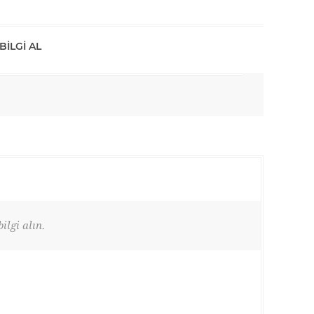
BILGI AL
ilgi alın.