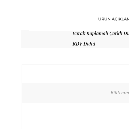
ÜRÜN AÇIKLAM
Varak Kaplamalı Çarklı D
KDV Dahil
Bültenimi