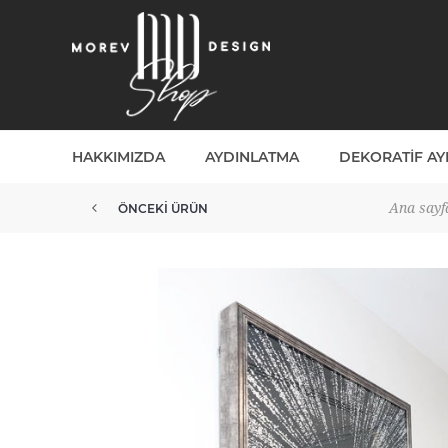
HAKKIMIZDA
AYDINLATMA
DEKORATIF A
Ana sayf
ÖNCEKI ÜRÜN