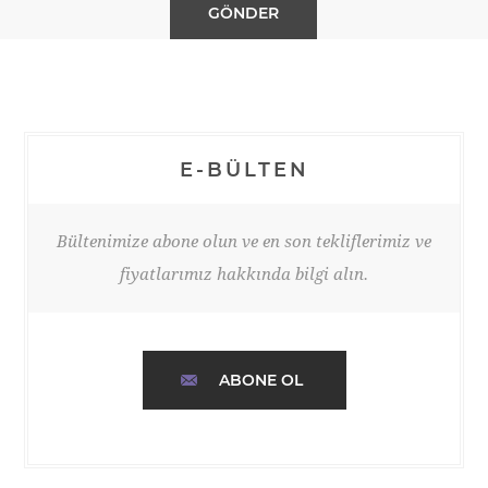
E-BÜLTEN
Bültenimize abone olun ve en son tekliflerimiz ve
fiyatlarımız hakkında bilgi alın.
ABONE OL