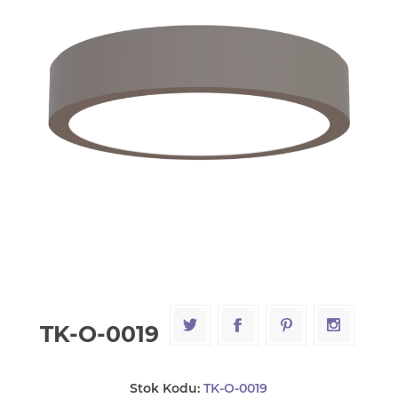
TK-O-0019
Stok Kodu:
TK-O-0019