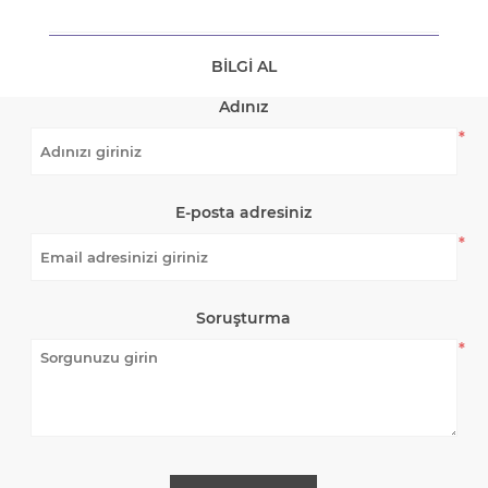
BILGI AL
Adınız
*
E-posta adresiniz
*
Soruşturma
*