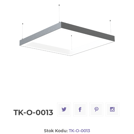
TK-O-0013
Stok Kodu:
TK-O-0013