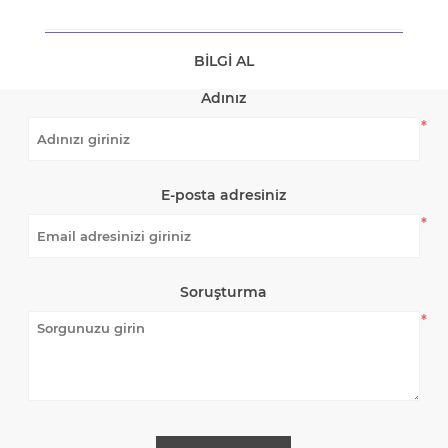
BILGI AL
Adınız
*
E-posta adresiniz
*
Soruşturma
*