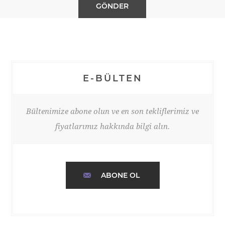
E-BÜLTEN
Bültenimize abone olun ve en son tekliflerimiz ve
fiyatlarımız hakkında bilgi alın.
ABONE OL