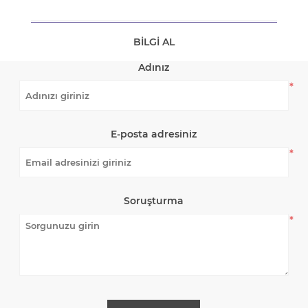
BILGI AL
Adınız
*
E-posta adresiniz
*
Soruşturma
*