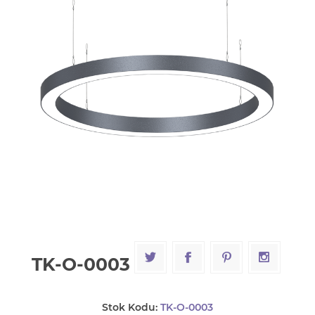
TK-O-0003
Stok Kodu:
TK-O-0003