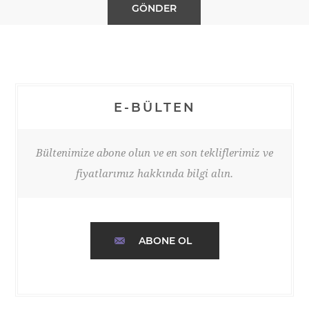
E-BÜLTEN
Bültenimize abone olun ve en son tekliflerimiz ve
fiyatlarımız hakkında bilgi alın.
ABONE OL