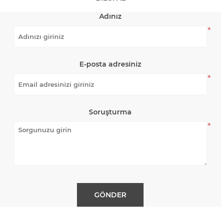
Adınız
*
E-posta adresiniz
*
Soruşturma
*