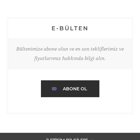
E-BÜLTEN
Bültenimize abone olun ve en son tekliflerimiz ve
fiyatlarımız hakkında bilgi alın.
ABONE OL