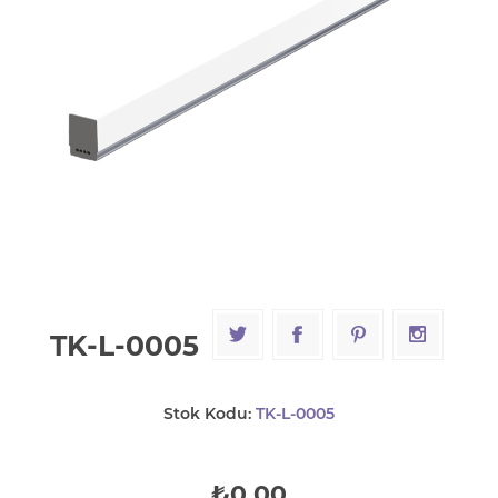
TK-L-0005
Stok Kodu:
TK-L-0005
₺0,00