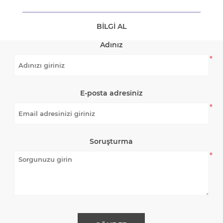
BILGI AL
Adınız
*
E-posta adresiniz
*
Soruşturma
*