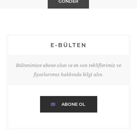
E-BÜLTEN
Bültenimize abone olun ve en son tekliflerimiz ve
fiyatlarımız hakkında bilgi alın.
ABONE OL