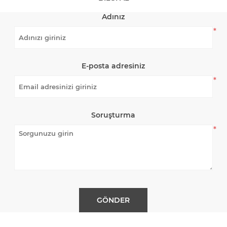
Adınız
*
E-posta adresiniz
*
Soruşturma
*