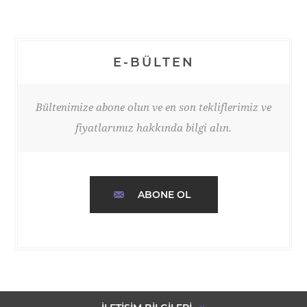
E-BÜLTEN
Bültenimize abone olun ve en son tekliflerimiz ve
fiyatlarımız hakkında bilgi alın.
ABONE OL