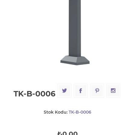
TK-B-0006
Stok Kodu:
TK-B-0006
₺0,00