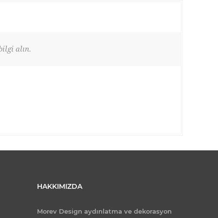
ilgi alın.
HAKKIMIZDA
Morev Design aydınlatma ve dekorasyon