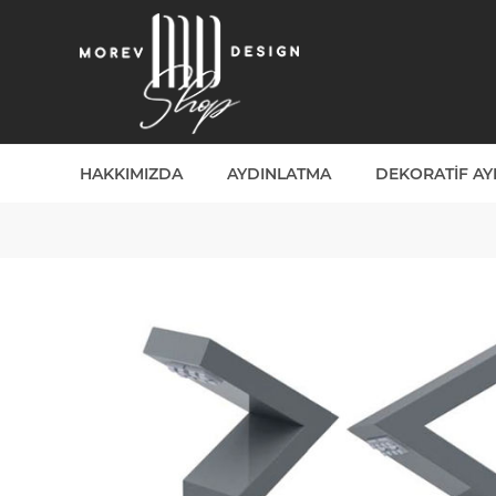
HAKKIMIZDA
AYDINLATMA
DEKORATIF A