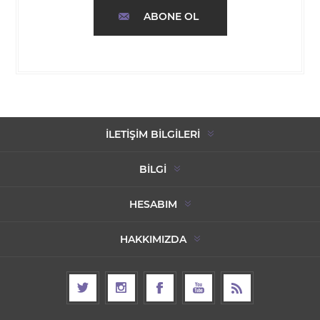
ABONE OL
İLETIŞIM BILGILERI
BILGI
HESABIM
HAKKIMIZDA