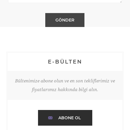
E-BÜLTEN
Bültenimize abone olun ve en son tekliflerimiz ve
fiyatlarımız hakkında bilgi alın.
ABONE OL