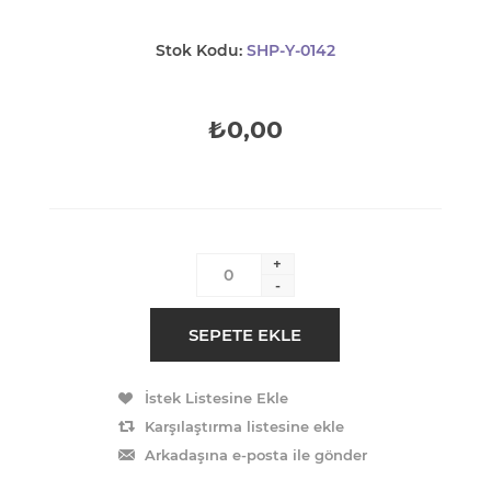
Stok Kodu:
SHP-Y-0142
₺0,00
+
-