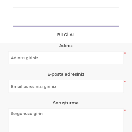
BILGI AL
Adınız
*
E-posta adresiniz
*
Soruşturma
*