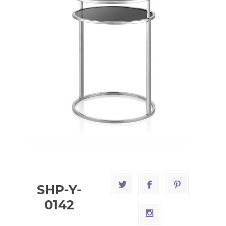
SHP-Y-
0142