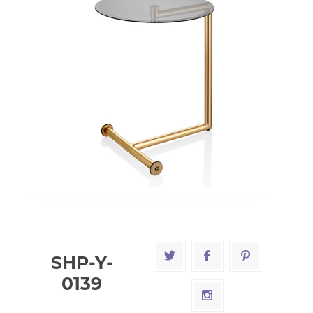
SHP-Y-
0139