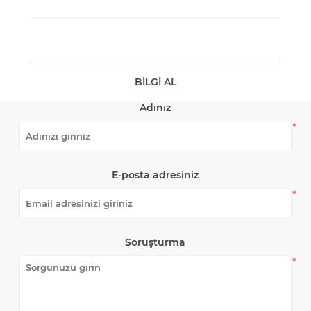
BILGI AL
Adınız
*
E-posta adresiniz
*
Soruşturma
*