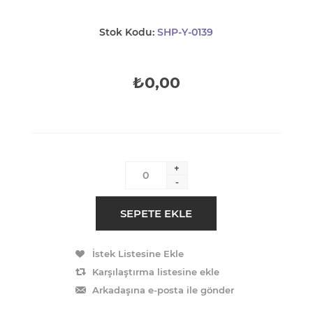
Stok Kodu:
SHP-Y-0139
₺0,00
+
-