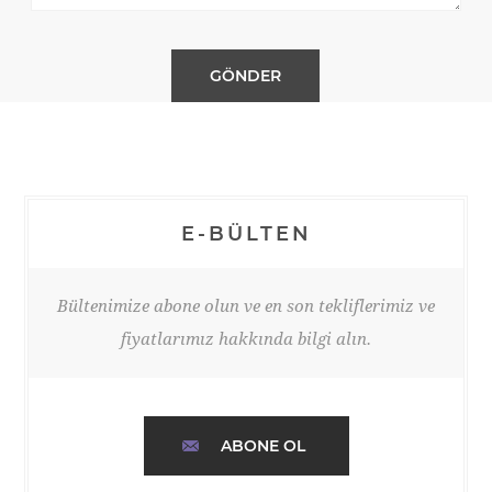
E-BÜLTEN
Bültenimize abone olun ve en son tekliflerimiz ve
fiyatlarımız hakkında bilgi alın.
ABONE OL