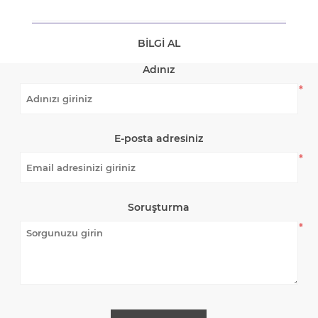
BILGI AL
Adınız
*
E-posta adresiniz
*
Soruşturma
*