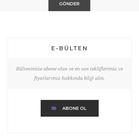
E-BÜLTEN
Bültenimize abone olun ve en son tekliflerimiz ve
fiyatlarımız hakkında bilgi alın.
ABONE OL