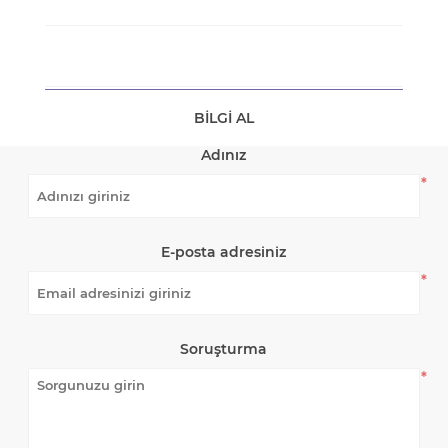
BILGI AL
Adınız
*
E-posta adresiniz
*
Soruşturma
*