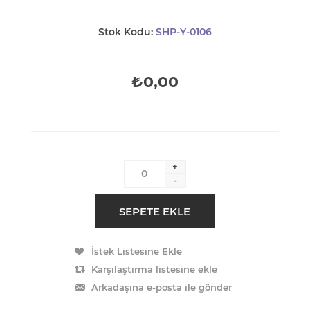
Stok Kodu:
SHP-Y-0106
₺0,00
+
-