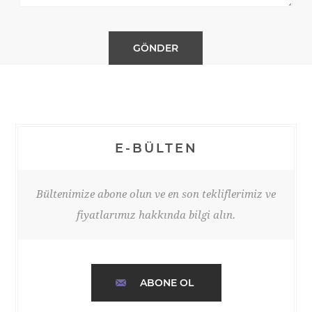
E-BÜLTEN
Bültenimize abone olun ve en son tekliflerimiz ve
fiyatlarımız hakkında bilgi alın.
ABONE OL