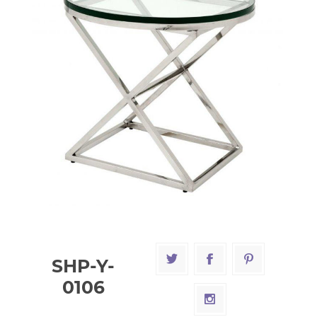
SHP-Y-
0106