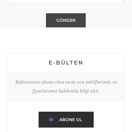
E-BÜLTEN
Bültenimize abone olun ve en son tekliflerimiz ve
fiyatlarımız hakkında bilgi alın.
ABONE OL