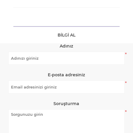
BILGI AL
Adınız
*
E-posta adresiniz
*
Soruşturma
*