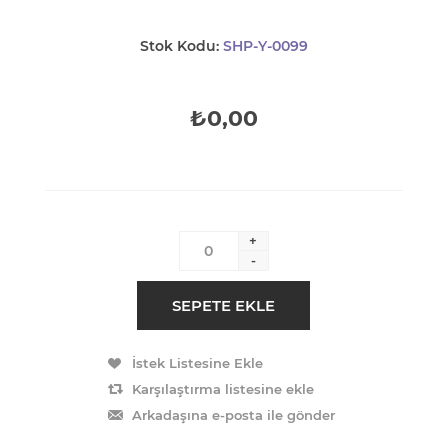
Stok Kodu:
SHP-Y-0099
₺0,00
+
-