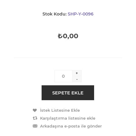
Stok Kodu:
SHP-Y-0096
₺0,00
+
-