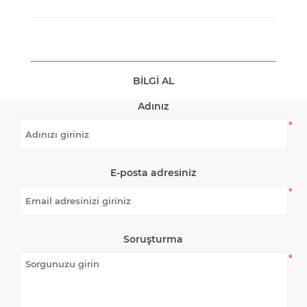
BILGI AL
Adınız
*
E-posta adresiniz
*
Soruşturma
*