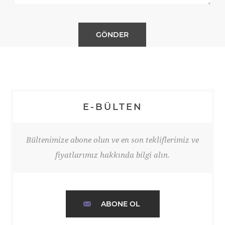
E-BÜLTEN
Bültenimize abone olun ve en son tekliflerimiz ve
fiyatlarımız hakkında bilgi alın.
ABONE OL