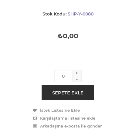
Stok Kodu:
SHP-Y-0080
₺0,00
+
-