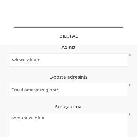
BILGI AL
Adınız
*
E-posta adresiniz
*
Soruşturma
*