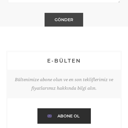
E-BÜLTEN
Bültenimize abone olun ve en son tekliflerimiz ve
fiyatlarımız hakkında bilgi alın.
ABONE OL