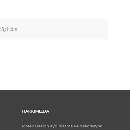
ilgi alın.
HAKKIMIZDA
Morev Design aydınlatma ve dekorasyon