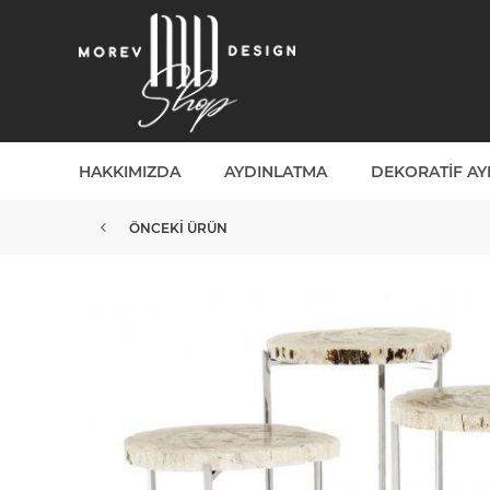
HAKKIMIZDA
AYDINLATMA
DEKORATIF A
ÖNCEKI ÜRÜN