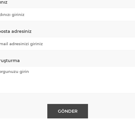
ınız
posta adresiniz
ruşturma