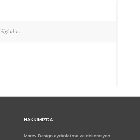
ilgi alın.
HAKKIMIZDA
Morev Design aydınlatma ve dekorasyon