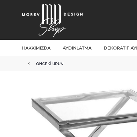
HAKKIMIZDA
AYDINLATMA
DEKORATIF A
ÖNCEKI ÜRÜN