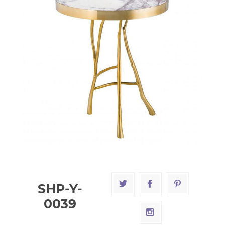
SHP-Y-
0039