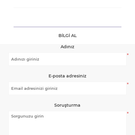
BILGI AL
Adınız
*
E-posta adresiniz
*
Soruşturma
*