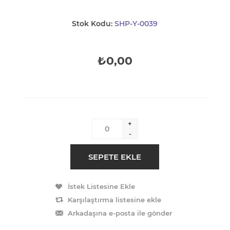
Stok Kodu:
SHP-Y-0039
₺0,00
+
-