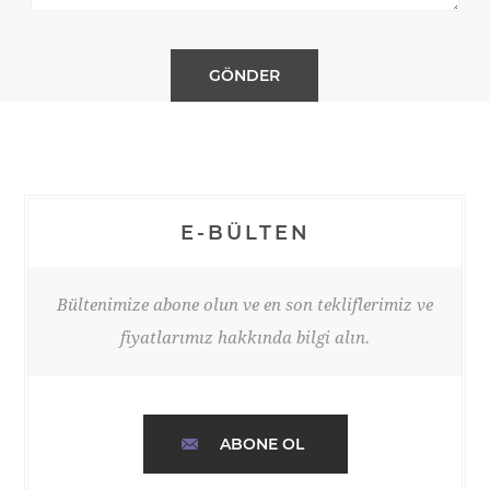
E-BÜLTEN
Bültenimize abone olun ve en son tekliflerimiz ve
fiyatlarımız hakkında bilgi alın.
ABONE OL