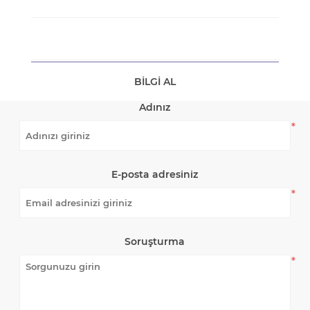
BILGI AL
Adınız
*
E-posta adresiniz
*
Soruşturma
*