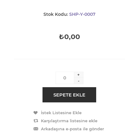
Stok Kodu:
SHP-Y-0007
₺0,00
+
-