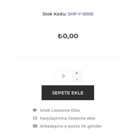
Stok Kodu:
SHP-Y-0005
₺0,00
+
-