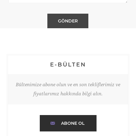
E-BÜLTEN
Bültenimize abone olun ve en son tekliflerimiz ve
fiyatlarımız hakkında bilgi alın.
ABONE OL