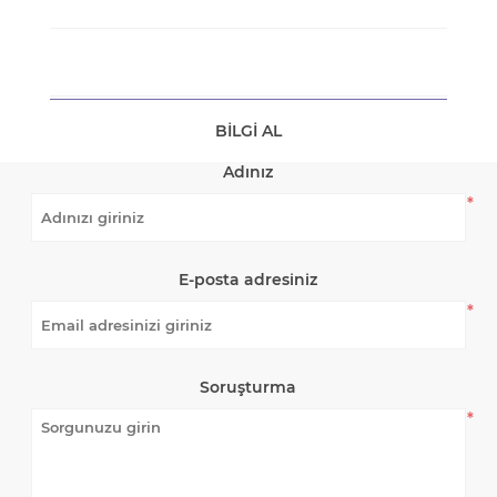
BILGI AL
Adınız
*
E-posta adresiniz
*
Soruşturma
*