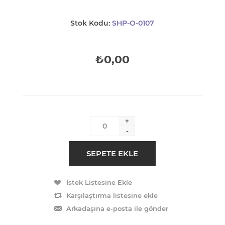
Stok Kodu:
SHP-O-0107
₺0,00
+
-