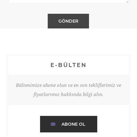
E-BÜLTEN
Bültenimize abone olun ve en son tekliflerimiz ve
fiyatlarımız hakkında bilgi alın.
ABONE OL