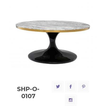
SHP-O-
0107