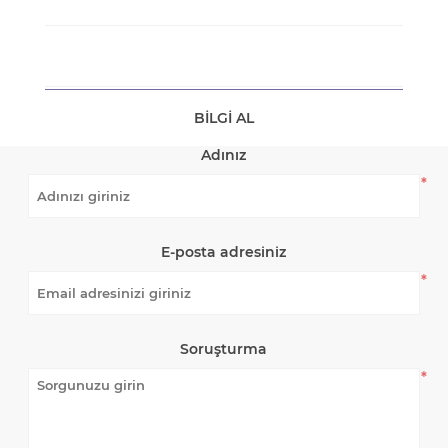
BILGI AL
Adınız
*
E-posta adresiniz
*
Soruşturma
*