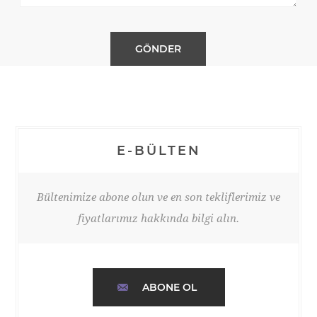
E-BÜLTEN
Bültenimize abone olun ve en son tekliflerimiz ve
fiyatlarımız hakkında bilgi alın.
ABONE OL