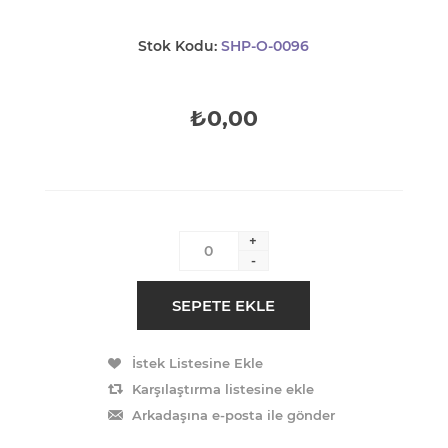
Stok Kodu:
SHP-O-0096
₺0,00
+
-