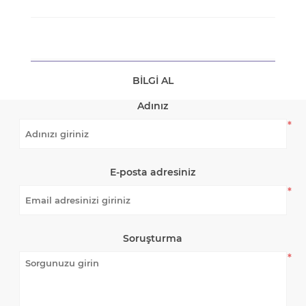
BILGI AL
Adınız
*
E-posta adresiniz
*
Soruşturma
*