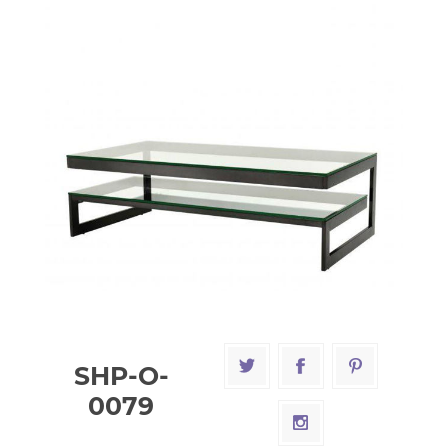
SHP-O-
0079