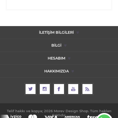
İLETIŞIM BILGILERI
BILGI
HESABIM
HAKKIMIZDA
Telif hakkı ve kopya; 2026 Morev Design Shop. Tüm hakları
Saklıdır.