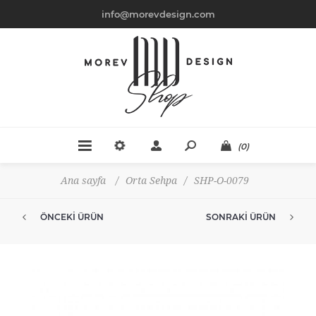
info@morevdesign.com
(0)
Ana sayfa
/
Orta Sehpa
/
SHP-O-0079
ÖNCEKI ÜRÜN
SONRAKI ÜRÜN