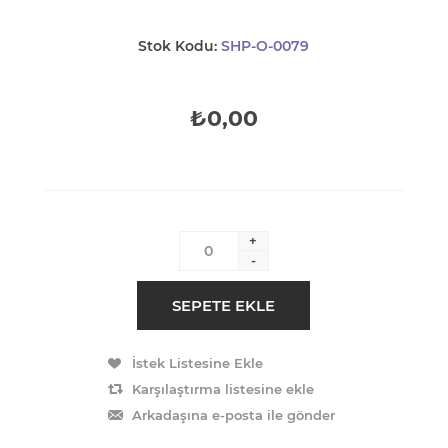
Stok Kodu:
SHP-O-0079
₺0,00
+
-