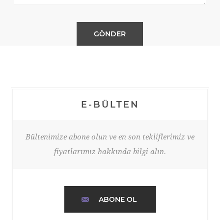
E-BÜLTEN
Bültenimize abone olun ve en son tekliflerimiz ve
fiyatlarımız hakkında bilgi alın.
ABONE OL