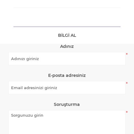
BILGI AL
Adınız
*
E-posta adresiniz
*
Soruşturma
*