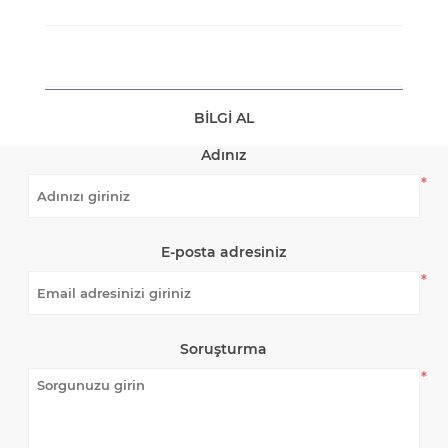
BILGI AL
Adınız
*
E-posta adresiniz
*
Soruşturma
*