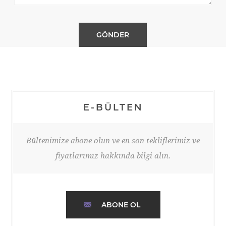
E-BÜLTEN
Bültenimize abone olun ve en son tekliflerimiz ve
fiyatlarımız hakkında bilgi alın.
ABONE OL