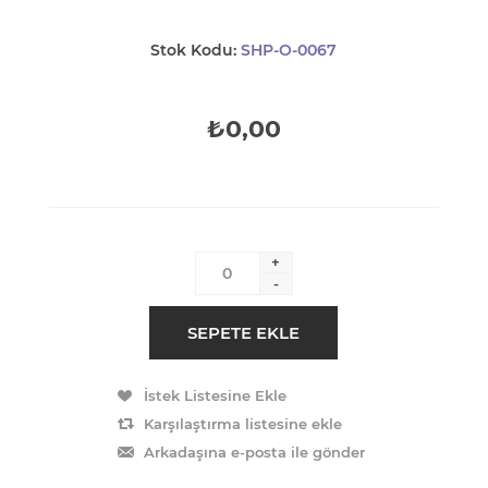
Stok Kodu:
SHP-O-0067
₺0,00
+
-