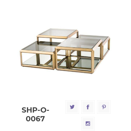
SHP-O-
0067