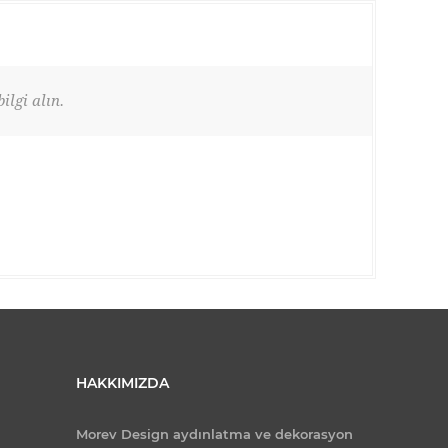
ilgi alın.
HAKKIMIZDA
Morev Design aydınlatma ve dekorasyon