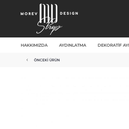
HAKKIMIZDA
AYDINLATMA
DEKORATIF A
ÖNCEKI ÜRÜN