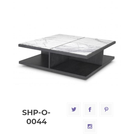
SHP-O-
0044