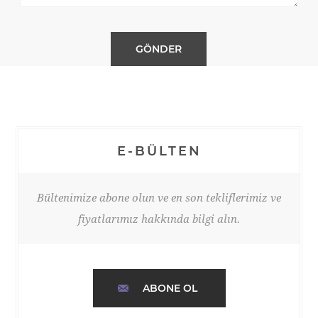
E-BÜLTEN
Bültenimize abone olun ve en son tekliflerimiz ve
fiyatlarımız hakkında bilgi alın.
ABONE OL