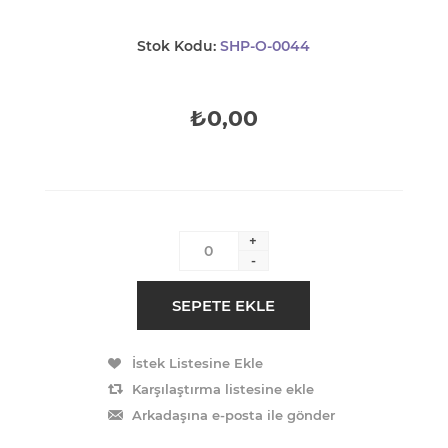
Stok Kodu:
SHP-O-0044
₺0,00
+
-