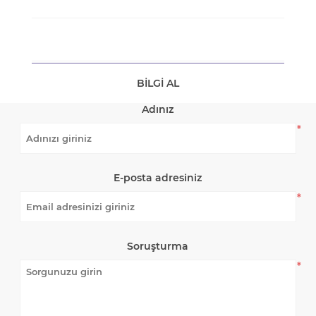
BILGI AL
Adınız
*
E-posta adresiniz
*
Soruşturma
*