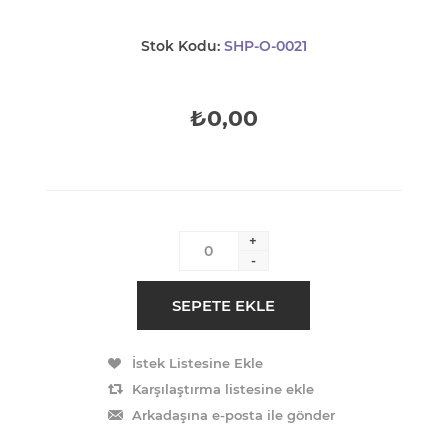
Stok Kodu:
SHP-O-0021
₺0,00
+
-