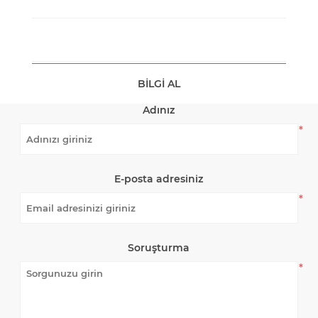
BILGI AL
Adınız
*
E-posta adresiniz
*
Soruşturma
*