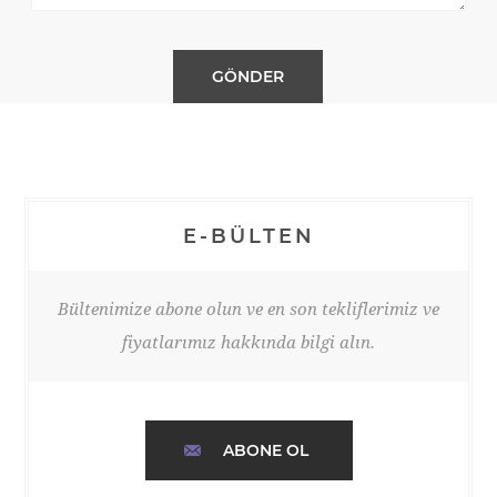
E-BÜLTEN
Bültenimize abone olun ve en son tekliflerimiz ve
fiyatlarımız hakkında bilgi alın.
ABONE OL