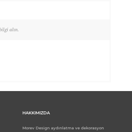
ilgi alın.
HAKKIMIZDA
Morev Design aydınlatma ve dekorasyon