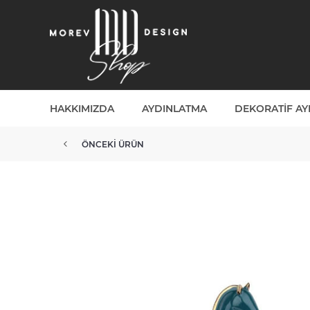
HAKKIMIZDA
AYDINLATMA
DEKORATIF A
ÖNCEKI ÜRÜN