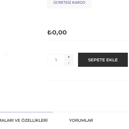
ÜCRETSIZ KARGO
₺0,00
+
-
ALARI VE ÖZELLIKLERI
YORUMLAR