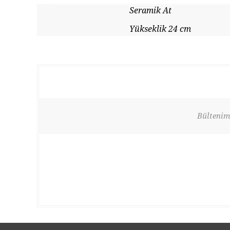
Seramik At
Yükseklik 24 cm
Bültenimi