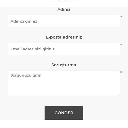
Adınız
*
E-posta adresiniz
*
Soruşturma
*