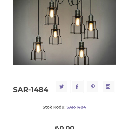
SAR-1484
Stok Kodu:
SAR-1484
₺0,00