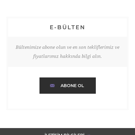
E-BÜLTEN
Bültenimize abone olun ve en son tekliflerimiz ve
fiyatlarımız hakkında bilgi alın.
ABONE OL