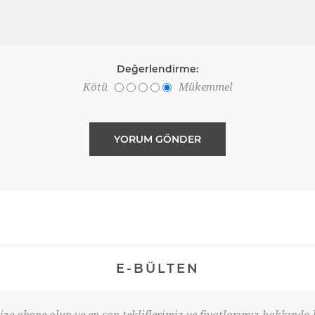
Değerlendirme:
Kötü
Mükemmel
E-BÜLTEN