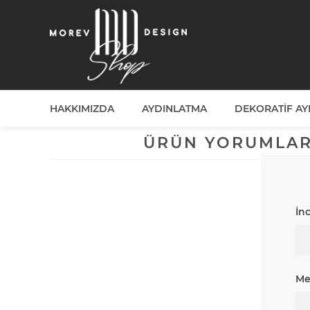
HAKKIMIZDA
AYDINLATMA
DEKORATIF A
ÜRÜN YORUMLA
İn
Me