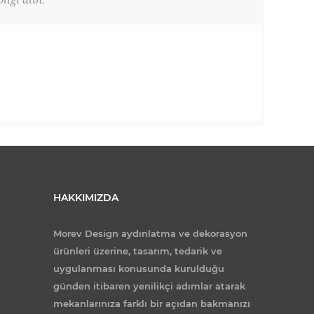
ilgi alın.
HAKKIMIZDA
Morev Design aydınlatma ve dekorasyon
ürünleri üzerine, tasarım, tedarik ve
uygulanması konusunda kurulduğu
günden itibaren yenilikçi adımlar atarak
mekanlarınıza farklı bir açıdan bakmanızı