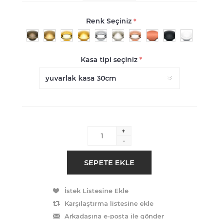
Renk Seçiniz
*
Kasa tipi seçiniz
*
+
-