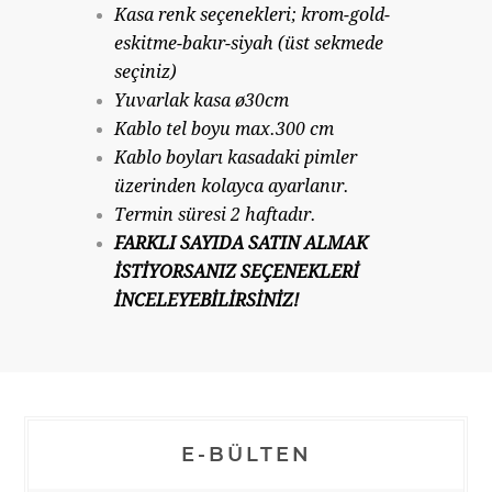
Kasa renk seçenekleri; krom-gold-
eskitme-bakır-siyah (üst sekmede
seçiniz)
Yuvarlak kasa ø30cm
Kablo tel boyu max.300 cm
Kablo boyları kasadaki pimler
üzerinden kolayca ayarlanır.
Termin süresi 2 haftadır.
FARKLI SAYIDA SATIN ALMAK
İSTİYORSANIZ SEÇENEKLERİ
İNCELEYEBİLİRSİNİZ!
E-BÜLTEN