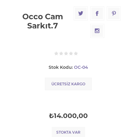
Occo Cam
Sarkıt.7
Stok Kodu:
OC-04
ÜCRETSIZ KARGO
₺14.000,00
STOKTA VAR