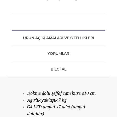
ÜRÜN AÇIKLAMALARI VE ÖZELLIKLERI
YORUMLAR
BILGI AL
Dökme dolu şeffaf cam küre ø10 cm
Ağırlık yaklaşık 7 kg
G4 LED ampul x7 adet (ampul
dahildir)