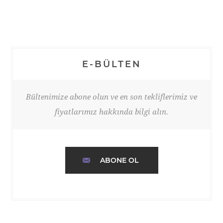
E-BÜLTEN
Bültenimize abone olun ve en son tekliflerimiz ve
fiyatlarımız hakkında bilgi alın.
ABONE OL