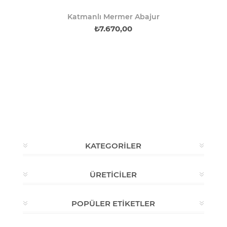
Katmanlı Mermer Abajur
₺7.670,00
KATEGORILER
ÜRETICILER
POPÜLER ETIKETLER