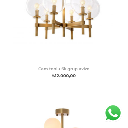
Cam toplu 6lı grup avize
₺12.000,00