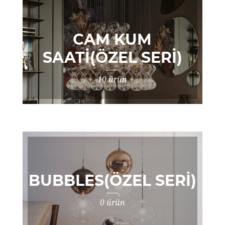
CAM KUM
SAATI(ÖZEL SERI)
10 ürün
BUBBLES(ÖZEL SERI)
0 ürün