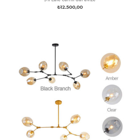
₺12.500,00