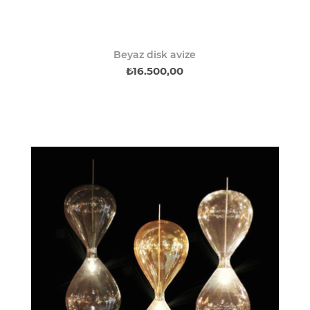
Beyaz disk avize
₺16.500,00