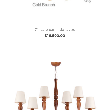
7'li Lale camlı dal avize
₺16.500,00