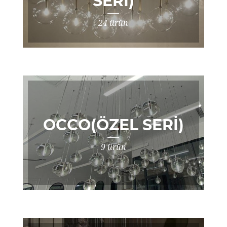
SERI)
24 ürün
OCCO(ÖZEL SERI)
9 ürün