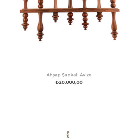
Ahşap Şapkalı Avize
₺20.000,00