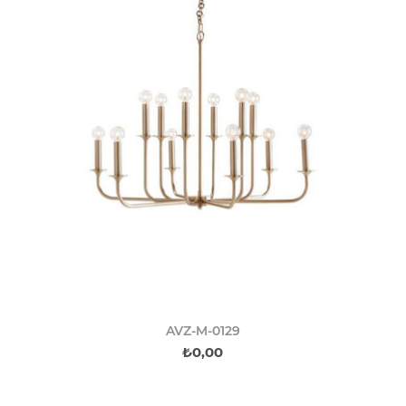
AVZ-M-0129
₺0,00