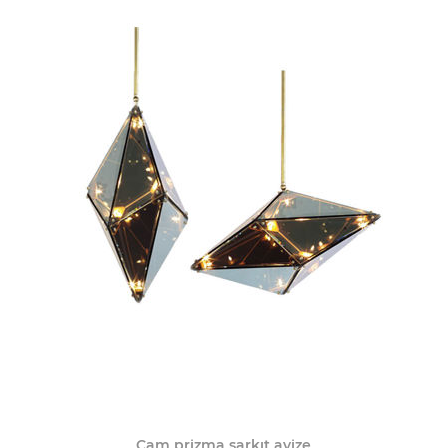
Cam prizma sarkıt avize