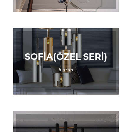
SOFIA(ÖZEL SERI)
6 ürün