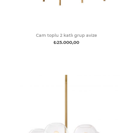
Cam toplu 2 katlı grup avize
₺25.000,00