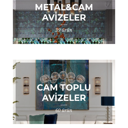
METAL&CAM
AVIZELER
39 ürün
CAM TOPLU
AVIZELER
60 ürün