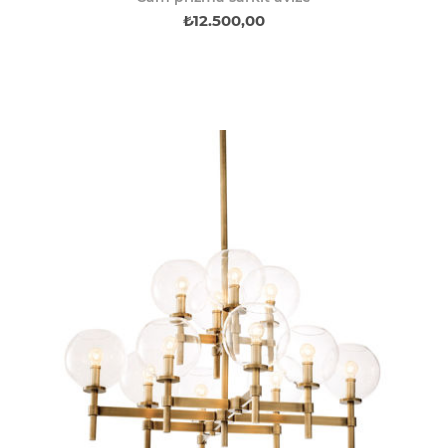
₺12.500,00