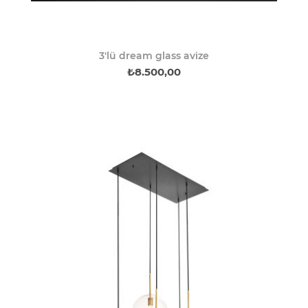
3'lü dream glass avize
₺8.500,00