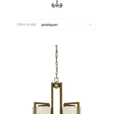
Göre sırala