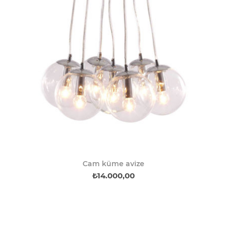
Cam küme avize
₺14.000,00