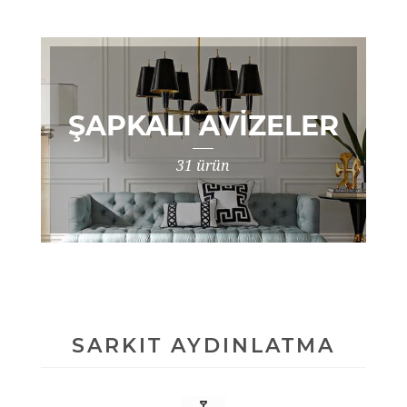
ŞAPKALI AVIZELER
31 ürün
SARKIT AYDINLATMA