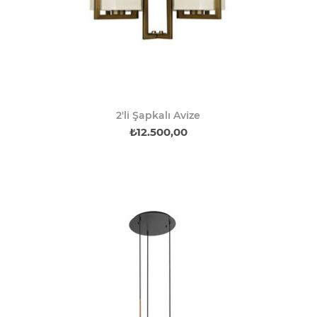
2'li Şapkalı Avize
₺12.500,00