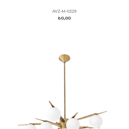
AVZ-M-0329
₺0,00