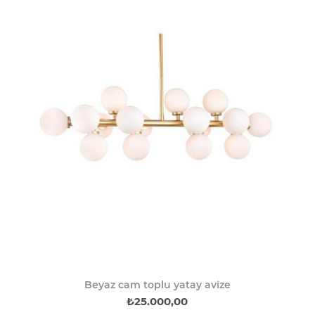
Beyaz cam toplu yatay avize
₺25.000,00