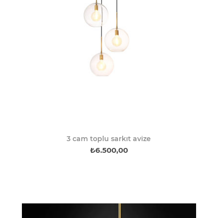
3 cam toplu sarkıt avize
₺6.500,00