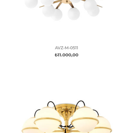
AVZ-M-0511
₺11.000,00