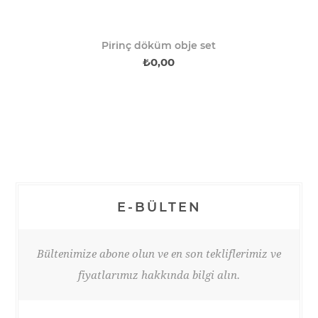
Pirinç döküm obje set
₺0,00
E-BÜLTEN
Bültenimize abone olun ve en son tekliflerimiz ve
fiyatlarımız hakkında bilgi alın.