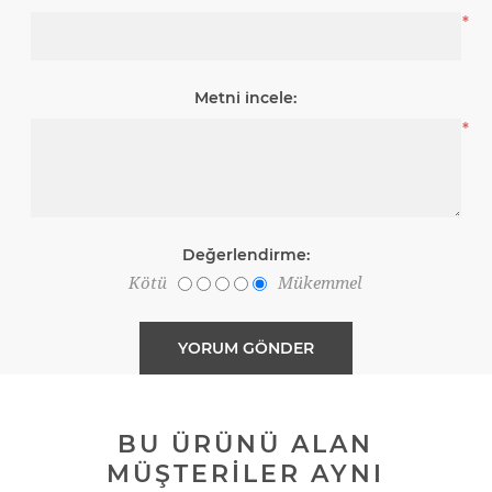
*
Metni incele:
*
Değerlendirme:
Kötü
Mükemmel
BU ÜRÜNÜ ALAN
MÜŞTERILER AYNI