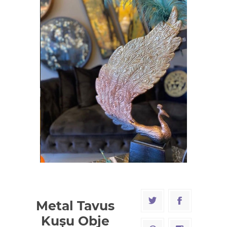
Metal Tavus
Kuşu Obje