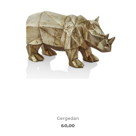
Gergedan
₺0,00