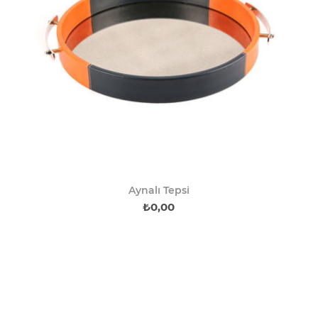
Aynalı Tepsi
₺0,00