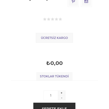
ÜCRETSIZ KARGO
₺0,00
STOKLAR TÜKENDI
+
-