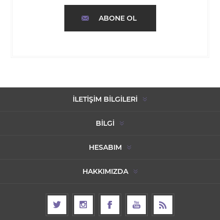
ABONE OL
İLETIŞIM BILGILERI
BILGI
HESABIM
HAKKIMIZDA