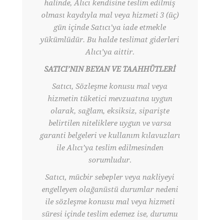
halinde, Alıcı kendisine teslim edilmiş
olması kaydıyla mal veya hizmeti 3 (üç)
gün içinde Satıcı’ya iade etmekle
yükümlüdür. Bu halde teslimat giderleri
Alıcı’ya aittir.
SATICI’NIN BEYAN VE TAAHHÜTLERİ
Satıcı, Sözleşme konusu mal veya
hizmetin tüketici mevzuatına uygun
olarak, sağlam, eksiksiz, siparişte
belirtilen niteliklere uygun ve varsa
garanti belgeleri ve kullanım kılavuzları
ile Alıcı’ya teslim edilmesinden
sorumludur.
Satıcı, mücbir sebepler veya nakliyeyi
engelleyen olağanüstü durumlar nedeni
ile sözleşme konusu mal veya hizmeti
süresi içinde teslim edemez ise, durumu