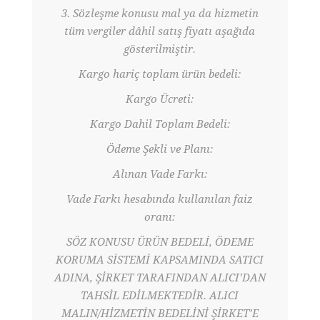
3. Sözleşme konusu mal ya da hizmetin
tüm vergiler dâhil satış fiyatı aşağıda
gösterilmiştir.
Kargo hariç toplam ürün bedeli:
Kargo Ücreti:
Kargo Dahil Toplam Bedeli:
Ödeme Şekli ve Planı:
Alınan Vade Farkı:
Vade Farkı hesabında kullanılan faiz
oranı:
SÖZ KONUSU ÜRÜN BEDELİ, ÖDEME
KORUMA SİSTEMİ KAPSAMINDA SATICI
ADINA, ŞİRKET TARAFINDAN ALICI’DAN
TAHSİL EDİLMEKTEDİR. ALICI
MALIN/HİZMETİN BEDELİNİ ŞİRKET’E