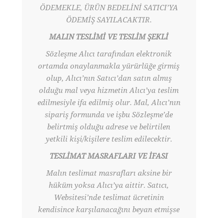
ÖDEMEKLE, ÜRÜN BEDELİNİ SATICI’YA
ÖDEMİŞ SAYILACAKTIR.
MALIN TESLİMİ VE TESLİM ŞEKLİ
Sözleşme Alıcı tarafından elektronik
ortamda onaylanmakla yürürlüğe girmiş
olup, Alıcı’nın Satıcı’dan satın almış
olduğu mal veya hizmetin Alıcı’ya teslim
edilmesiyle ifa edilmiş olur. Mal, Alıcı’nın
sipariş formunda ve işbu Sözleşme’de
belirtmiş olduğu adrese ve belirtilen
yetkili kişi/kişilere teslim edilecektir.
TESLİMAT MASRAFLARI VE İFASI
Malın teslimat masrafları aksine bir
hüküm yoksa Alıcı’ya aittir. Satıcı,
Websitesi’nde teslimat ücretinin
kendisince karşılanacağını beyan etmişse