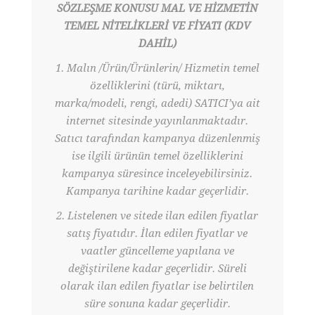
SÖZLEŞME KONUSU MAL VE HİZMETİN
TEMEL NİTELİKLERİ VE FİYATI (KDV
DAHİL)
1. Malın /Ürün/Ürünlerin/ Hizmetin temel
özelliklerini (türü, miktarı,
marka/modeli, rengi, adedi) SATICI’ya ait
internet sitesinde yayınlanmaktadır.
Satıcı tarafından kampanya düzenlenmiş
ise ilgili ürünün temel özelliklerini
kampanya süresince inceleyebilirsiniz.
Kampanya tarihine kadar geçerlidir.
2. Listelenen ve sitede ilan edilen fiyatlar
satış fiyatıdır. İlan edilen fiyatlar ve
vaatler güncelleme yapılana ve
değiştirilene kadar geçerlidir. Süreli
olarak ilan edilen fiyatlar ise belirtilen
süre sonuna kadar geçerlidir.