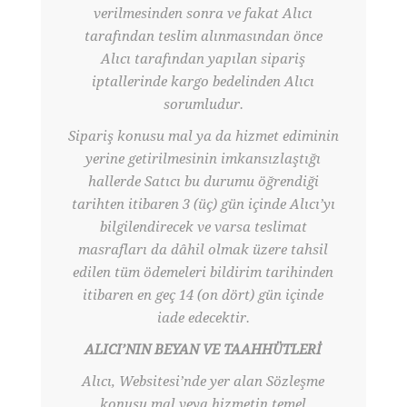
verilmesinden sonra ve fakat Alıcı
tarafından teslim alınmasından önce
Alıcı tarafından yapılan sipariş
iptallerinde kargo bedelinden Alıcı
sorumludur.
Sipariş konusu mal ya da hizmet ediminin
yerine getirilmesinin imkansızlaştığı
hallerde Satıcı bu durumu öğrendiği
tarihten itibaren 3 (üç) gün içinde Alıcı’yı
bilgilendirecek ve varsa teslimat
masrafları da dâhil olmak üzere tahsil
edilen tüm ödemeleri bildirim tarihinden
itibaren en geç 14 (on dört) gün içinde
iade edecektir.
ALICI’NIN BEYAN VE TAAHHÜTLERİ
Alıcı, Websitesi’nde yer alan Sözleşme
konusu mal veya hizmetin temel