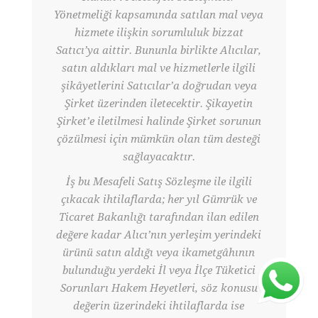
Yönetmeliği kapsamında satılan mal veya
hizmete ilişkin sorumluluk bizzat
Satıcı’ya aittir. Bununla birlikte Alıcılar,
satın aldıkları mal ve hizmetlerle ilgili
şikâyetlerini Satıcılar’a doğrudan veya
Şirket üzerinden iletecektir. Şikayetin
Şirket’e iletilmesi halinde Şirket sorunun
çözülmesi için mümkün olan tüm desteği
sağlayacaktır.
İş bu Mesafeli Satış Sözleşme ile ilgili
çıkacak ihtilaflarda; her yıl Gümrük ve
Ticaret Bakanlığı tarafından ilan edilen
değere kadar Alıcı’nın yerleşim yerindeki
ürünü satın aldığı veya ikametgâhının
bulunduğu yerdeki İl veya İlçe Tüketici
Sorunları Hakem Heyetleri, söz konusu
değerin üzerindeki ihtilaflarda ise