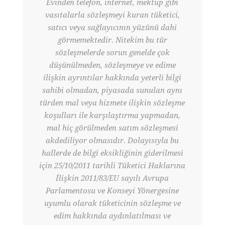
Evinden telefon, internet, mektup gibi
vasıtalarla sözleşmeyi kuran tüketici,
satıcı veya sağlayıcının yüzünü dahi
görmemektedir. Nitekim bu tür
sözleşmelerde sorun genelde çok
düşünülmeden, sözleşmeye ve edime
ilişkin ayrıntılar hakkında yeterli bilgi
sahibi olmadan, piyasada sunulan aynı
türden mal veya hizmete ilişkin sözleşme
koşulları ile karşılaştırma yapmadan,
mal hiç görülmeden satım sözleşmesi
akdediliyor olmasıdır. Dolayısıyla bu
hallerde de bilgi eksikliğinin giderilmesi
için 25/10/2011 tarihli Tüketici Haklarına
İlişkin 2011/83/EU sayılı Avrupa
Parlamentosu ve Konseyi Yönergesine
uyumlu olarak tüketicinin sözleşme ve
edim hakkında aydınlatılması ve