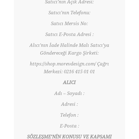
Satıcı’nın Açık Adresi:
Satıcı’nın Telefonu:
Satıcı Mersis No:
Satıcı E-Posta Adresi :
Alıcı’nın İade Halinde Malı Satıcı’ya
Göndereceği Kargo Şirketi:
https://shop.morevdesign.com/ Çağrı
Merkezi: 0216 415 01 01
ALICI
Adı – Soyadı :
Adresi :
Telefon :
E-Posta :
SÖZLEŞME’NİN KONUSU VE KAPSAMI