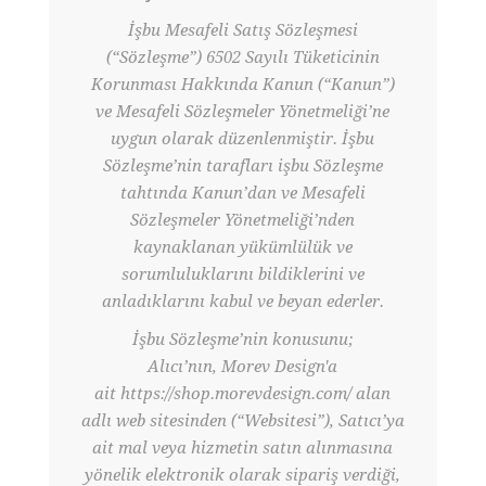
İşbu Mesafeli Satış Sözleşmesi
(“Sözleşme”) 6502 Sayılı Tüketicinin
Korunması Hakkında Kanun (“Kanun”)
ve Mesafeli Sözleşmeler Yönetmeliği’ne
uygun olarak düzenlenmiştir. İşbu
Sözleşme’nin tarafları işbu Sözleşme
tahtında Kanun’dan ve Mesafeli
Sözleşmeler Yönetmeliği’nden
kaynaklanan yükümlülük ve
sorumluluklarını bildiklerini ve
anladıklarını kabul ve beyan ederler.
İşbu Sözleşme’nin konusunu;
Alıcı’nın, Morev Design'a
ait https://shop.morevdesign.com/ alan
adlı web sitesinden (“Websitesi”), Satıcı’ya
ait mal veya hizmetin satın alınmasına
yönelik elektronik olarak sipariş verdiği,