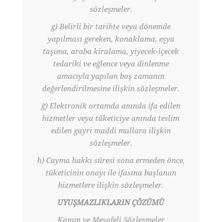
sözleşmeler.
g) Belirli bir tarihte veya dönemde
yapılması gereken, konaklama, eşya
taşıma, araba kiralama, yiyecek-içecek
tedariki ve eğlence veya dinlenme
amacıyla yapılan boş zamanın
değerlendirilmesine ilişkin sözleşmeler.
ğ) Elektronik ortamda anında ifa edilen
hizmetler veya tüketiciye anında teslim
edilen gayri maddi mallara ilişkin
sözleşmeler.
h) Cayma hakkı süresi sona ermeden önce,
tüketicinin onayı ile ifasına başlanan
hizmetlere ilişkin sözleşmeler.
UYUŞMAZLIKLARIN ÇÖZÜMÜ
Kanun ve Mesafeli Sözleşmeler