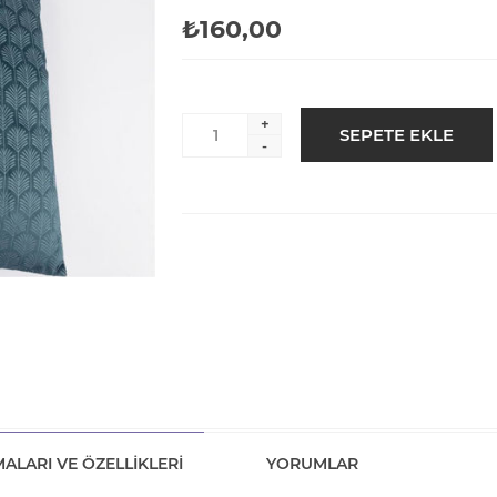
₺160,00
+
-
ALARI VE ÖZELLIKLERI
YORUMLAR