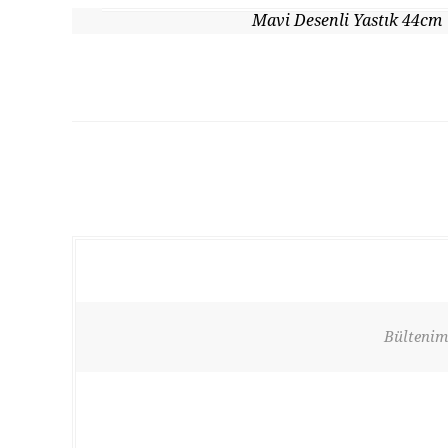
Mavi Desenli Yastık 44cm
Bültenimi