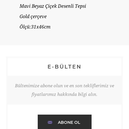
Mavi Beyaz Çiçek Desenli Tepsi
Gold çerçeve
Ölçü:31x46cm
E-BÜLTEN
Bültenimize abone olun ve en son tekliflerimiz ve
fiyatlarımız hakkında bilgi alın.
ABONE OL